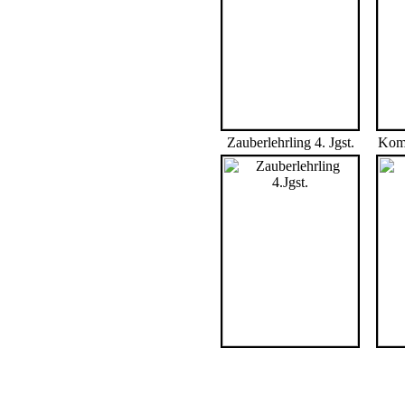
Zauberlehrling 4. Jgst.
Komm