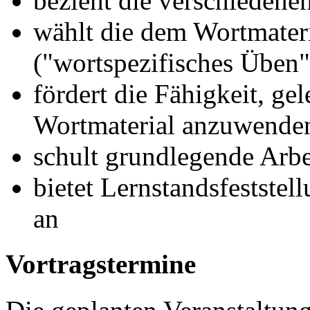
bezieht die verschiedene
wählt die dem Wortmater
("wortspezifisches Üben
fördert die Fähigkeit, gel
Wortmaterial anzuwende
schult grundlegende Arbe
bietet Lernstandsfestste
an
Vortragstermine