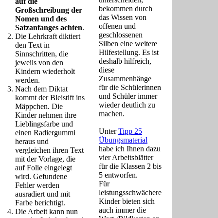
auf die
bekommen durch
Großschreibung der
das Wissen von
Nomen und des
offenen und
Satzanfanges achten
.
geschlossenen
Die Lehrkraft diktiert
Silben eine weitere
den Text in
Hilfestellung. Es ist
Sinnschritten, die
deshalb hilfreich,
jeweils von den
diese
Kindern wiederholt
Zusammenhänge
werden.
für die Schülerinnen
Nach dem Diktat
und Schüler immer
kommt der Bleistift ins
wieder deutlich zu
Mäppchen. Die
machen.
Kinder nehmen ihre
Lieblingsfarbe und
Unter
Tipp 25
einen Radiergummi
Übungsmaterial
heraus und
habe ich Ihnen dazu
vergleichen ihren Text
vier Arbeitsblätter
mit der Vorlage, die
für die Klassen 2 bis
auf Folie eingelegt
5 entworfen.
wird. Gefundene
Für
Fehler werden
leistungsschwächere
ausradiert und mit
Kinder bieten sich
Farbe berichtigt.
auch immer die
Die Arbeit kann nun