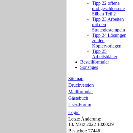
Tipp 22 offene
und geschlossene
Silben Teil 2
Tipp 23 Arbeiten
mit den
Strategiestempeln
Tipp 24 Lösungen
zu den
Kopiervorlagen
Tipp 25
Arbeitsblätter
Bestellformular
Sonstiges
Sitemap
Druckversion
Mailformular
Gästebuch
User-Forum
Login
Letzte Änderung:
13. März 2022 18:00:39
Besucher: 77446