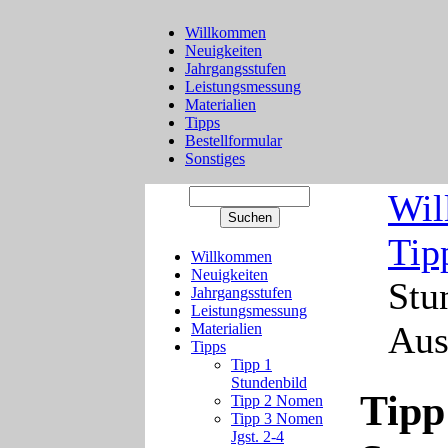
Willkommen
Neuigkeiten
Jahrgangsstufen
Leistungsmessung
Materialien
Tipps
Bestellformular
Sonstiges
Wi
Tip
Willkommen
Neuigkeiten
Stu
Jahrgangsstufen
Leistungsmessung
Aus
Materialien
Tipps
Tipp 1
Stundenbild
Tipp
Tipp 2 Nomen
Tipp 3 Nomen
Jgst. 2-4