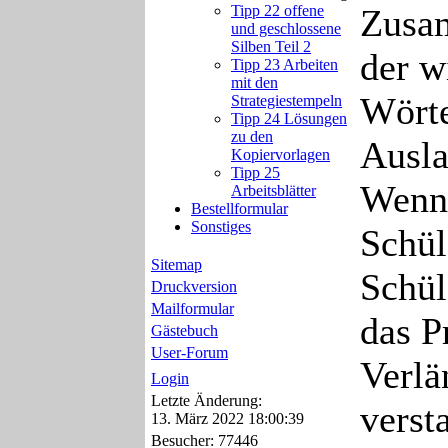
Zusa
Tipp 22 offene
und geschlossene
Silben Teil 2
der w
Tipp 23 Arbeiten
mit den
Wörte
Strategiestempeln
Tipp 24 Lösungen
zu den
Ausla
Kopiervorlagen
Tipp 25
Wenn
Arbeitsblätter
Bestellformular
Sonstiges
Schül
Sitemap
Schül
Druckversion
Mailformular
das P
Gästebuch
User-Forum
Verlä
Login
Letzte Änderung:
verst
13. März 2022 18:00:39
Besucher: 77446