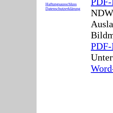
PDF-
Haftungsausschluss
Datenschutzerklärung
NDW
Ausla
Bildm
PDF-
Unter
Word