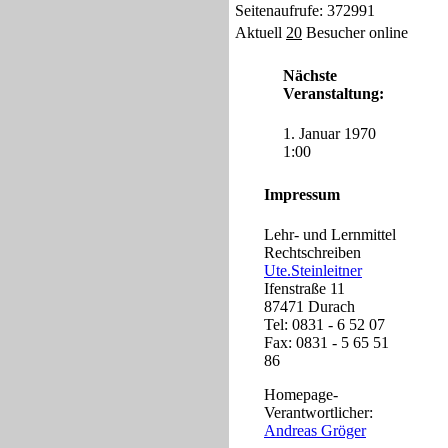
Seitenaufrufe: 372991
Aktuell
20
Besucher online
Nächste
Veranstaltung:
1. Januar 1970
1:00
Impressum
Lehr- und Lernmittel
Rechtschreiben
Ute.Steinleitner
Ifenstraße 11
87471 Durach
Tel: 0831 - 6 52 07
Fax: 0831 - 5 65 51
86
Homepage-
Verantwortlicher:
Andreas Gröger