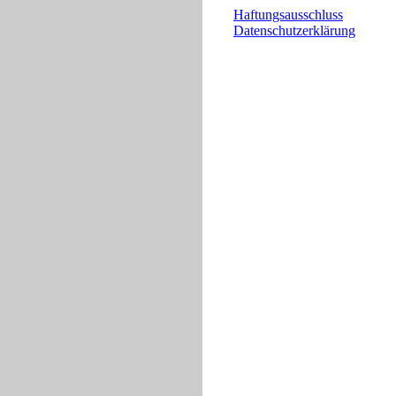
Haftungsausschluss
Datenschutzerklärung