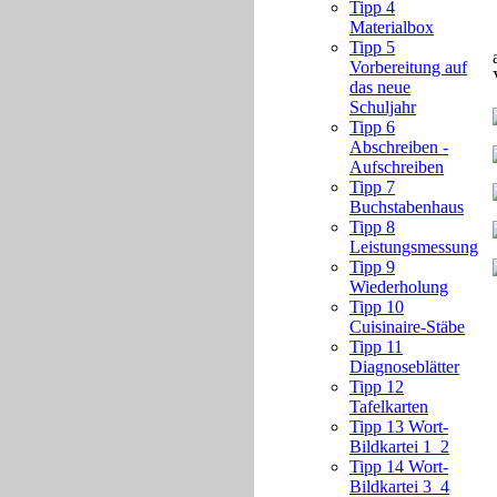
Tipp 4
Materialbox
Tipp 5
Vorbereitung auf
das neue
Schuljahr
Tipp 6
Abschreiben -
Aufschreiben
Tipp 7
Buchstabenhaus
Tipp 8
Leistungsmessung
Tipp 9
Wiederholung
Tipp 10
Cuisinaire-Stäbe
Tipp 11
Diagnoseblätter
Tipp 12
Tafelkarten
Tipp 13 Wort-
Bildkartei 1_2
Tipp 14 Wort-
Bildkartei 3_4