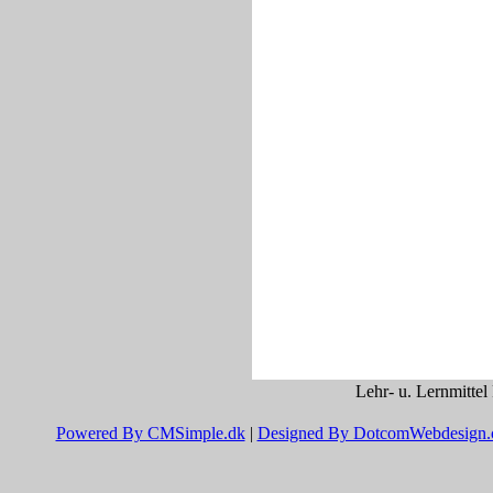
Lehr- u. Lernmittel
Powered By CMSimple.dk
|
Designed By DotcomWebdesign