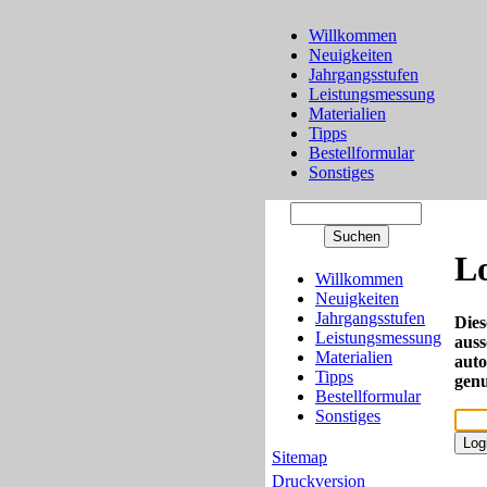
Willkommen
Neuigkeiten
Jahrgangsstufen
Leistungsmessung
Materialien
Tipps
Bestellformular
Sonstiges
L
Willkommen
Neuigkeiten
Jahrgangsstufen
Dies
Leistungsmessung
auss
Materialien
auto
Tipps
genu
Bestellformular
Sonstiges
Sitemap
Druckversion