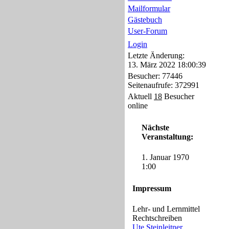
Mailformular
Gästebuch
User-Forum
Login
Letzte Änderung:
13. März 2022 18:00:39
Besucher: 77446
Seitenaufrufe: 372991
Aktuell
18
Besucher
online
Nächste
Veranstaltung:
1. Januar 1970
1:00
Impressum
Lehr- und Lernmittel
Rechtschreiben
Ute.Steinleitner