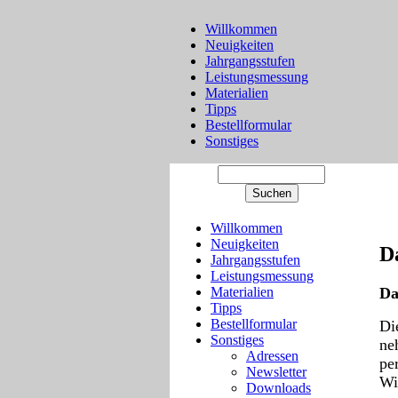
Willkommen
Neuigkeiten
Jahrgangsstufen
Leistungsmessung
Materialien
Tipps
Bestellformular
Sonstiges
Willkommen
Neuigkeiten
D
Jahrgangsstufen
Leistungsmessung
Da
Materialien
Tipps
Bestellformular
Di
Sonstiges
ne
Adressen
pe
Newsletter
Wi
Downloads