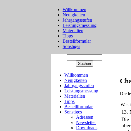
Willkommen
Neuigkeiten
Jahrgangsstufen
Leistungsmessung
Materialien
Tipps
Bestellformular
Sonstiges
Willkommen
Cha
Neuigkeiten
Jahrgangsstufen
Leistungsmessung
Die l
Materialien
Tipps
Was i
Bestellformular
13. 
Sonstiges
Adressen
Die 
Newsletter
über
Downloads