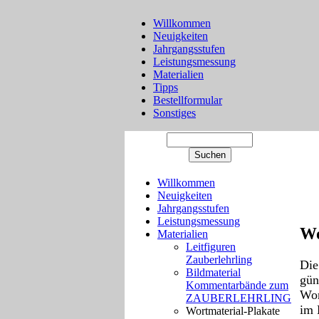
Willkommen
Neuigkeiten
Jahrgangsstufen
Leistungsmessung
Materialien
Tipps
Bestellformular
Sonstiges
Willkommen
Neuigkeiten
Jahrgangsstufen
Leistungsmessung
Wo
Materialien
Leitfiguren
Zauberlehrling
Die
Bildmaterial
gün
Kommentarbände zum
Wor
ZAUBERLEHRLING
im 
Wortmaterial-Plakate