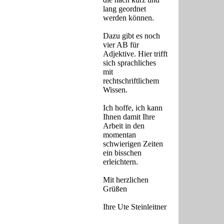
lang geordnet
werden können.
Dazu gibt es noch
vier AB für
Adjektive. Hier trifft
sich sprachliches
mit
rechtschriftlichem
Wissen.
Ich hoffe, ich kann
Ihnen damit Ihre
Arbeit in den
momentan
schwierigen Zeiten
ein bisschen
erleichtern.
Mit herzlichen
Grüßen
Ihre Ute Steinleitner