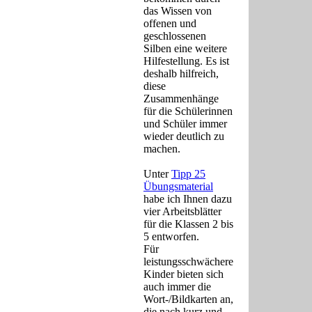
das Wissen von
offenen und
geschlossenen
Silben eine weitere
Hilfestellung. Es ist
deshalb hilfreich,
diese
Zusammenhänge
für die Schülerinnen
und Schüler immer
wieder deutlich zu
machen.
Unter
Tipp 25
Übungsmaterial
habe ich Ihnen dazu
vier Arbeitsblätter
für die Klassen 2 bis
5 entworfen.
Für
leistungsschwächere
Kinder bieten sich
auch immer die
Wort-/Bildkarten an,
die nach kurz und