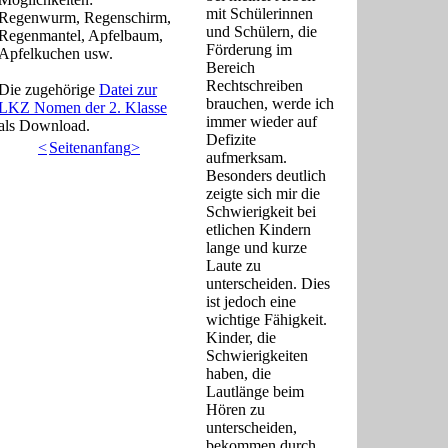
mit Schülerinnen
Regenwurm, Regenschirm,
und Schülern, die
Regenmantel, Apfelbaum,
Förderung im
Apfelkuchen usw.
Bereich
Rechtschreiben
Die zugehörige
Datei zur
brauchen, werde ich
LKZ Nomen der 2. Klasse
immer wieder auf
als Download.
Defizite
<
Seitenanfang
>
aufmerksam.
Besonders deutlich
zeigte sich mir die
Schwierigkeit bei
etlichen Kindern
lange und kurze
Laute zu
unterscheiden. Dies
ist jedoch eine
wichtige Fähigkeit.
Kinder, die
Schwierigkeiten
haben, die
Lautlänge beim
Hören zu
unterscheiden,
bekommen durch