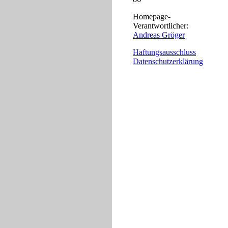
Homepage-
Verantwortlicher:
Andreas Gröger
Haftungsausschluss
Datenschutzerklärung