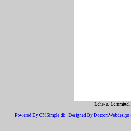
Lehr- u. Lernmittel
Powered By CMSimple.dk
|
Designed By DotcomWebdesign