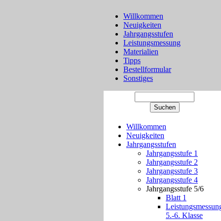
Willkommen
Neuigkeiten
Jahrgangsstufen
Leistungsmessung
Materialien
Tipps
Bestellformular
Sonstiges
Willkommen
Neuigkeiten
Jahrgangsstufen
Jahrgangsstufe 1
Jahrgangsstufe 2
Jahrgangsstufe 3
Jahrgangsstufe 4
Jahrgangsstufe 5/6
Blatt 1
Leistungsmessun
5.-6. Klasse