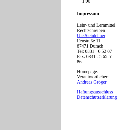
1:00
Impressum
Lehr- und Lernmittel
Rechtschreiben
Ute.Steinleitner
Ifenstraße 11
87471 Durach
Tel: 0831 - 6 52 07
Fax: 0831 - 5 65 51
86
Homepage-
Verantwortlicher:
Andreas Gröger
Haftungsausschluss
Datenschutzerklärung