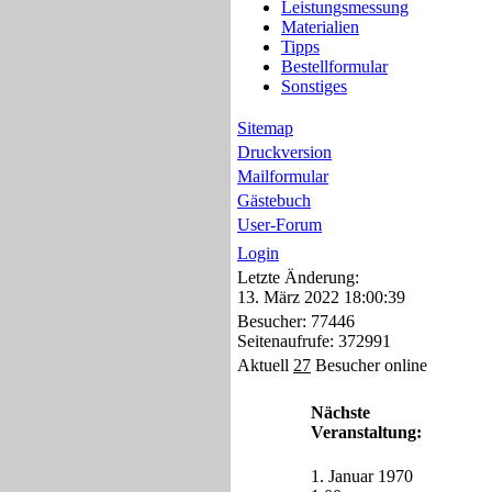
Leistungsmessung
Materialien
Tipps
Bestellformular
Sonstiges
Sitemap
Druckversion
Mailformular
Gästebuch
User-Forum
Login
Letzte Änderung:
13. März 2022 18:00:39
Besucher: 77446
Seitenaufrufe: 372991
Aktuell
27
Besucher online
Nächste
Veranstaltung:
1. Januar 1970