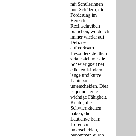
mit Schülerinnen
und Schülern, die
Förderung im
Bereich
Rechtschreiben
brauchen, werde ich
immer wieder auf
Defizite
aufmerksam.
Besonders deutlich
zeigte sich mir die
Schwierigkeit bei
etlichen Kindern
lange und kurze
Laute zu
unterscheiden. Dies
ist jedoch eine
wichtige Fähigkeit.
Kinder, die
Schwierigkeiten
haben, die
Lautlänge beim
Hören zu
unterscheiden,
bekommen durch