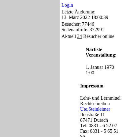
Login
Letzte Änderung:
13. März 2022 18:00:39
Besucher: 77446
Seitenaufrufe: 372991
Aktuell
34
Besucher online
Nächste
Veranstaltung:
1. Januar 1970
1:00
Impressum
Lehr- und Lernmittel
Rechtschreiben
Ute.Steinleitner
Ifenstraße 11
87471 Durach
Tel: 0831 - 6 52 07
Fax: 0831 - 5 65 51
86