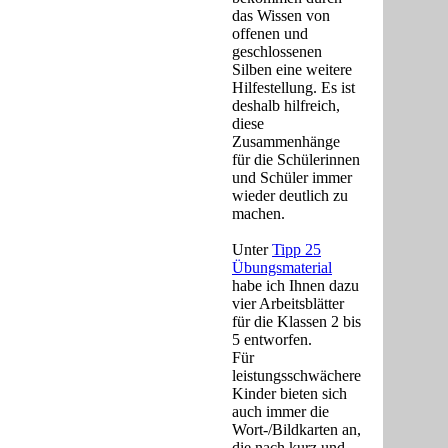
das Wissen von
offenen und
geschlossenen
Silben eine weitere
Hilfestellung. Es ist
deshalb hilfreich,
diese
Zusammenhänge
für die Schülerinnen
und Schüler immer
wieder deutlich zu
machen.
Unter
Tipp 25
Übungsmaterial
habe ich Ihnen dazu
vier Arbeitsblätter
für die Klassen 2 bis
5 entworfen.
Für
leistungsschwächere
Kinder bieten sich
auch immer die
Wort-/Bildkarten an,
die nach kurz und