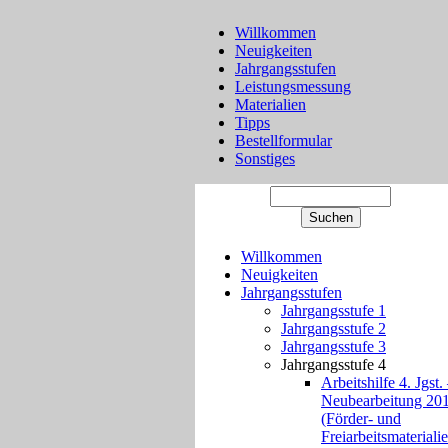
Willkommen
Neuigkeiten
Jahrgangsstufen
Leistungsmessung
Materialien
Tipps
Bestellformular
Sonstiges
Willkommen
Neuigkeiten
Jahrgangsstufen
Jahrgangsstufe 1
Jahrgangsstufe 2
Jahrgangsstufe 3
Jahrgangsstufe 4
Arbeitshilfe 4. Jgst.
Neubearbeitung 20
(Förder- und
Freiarbeitsmateriali