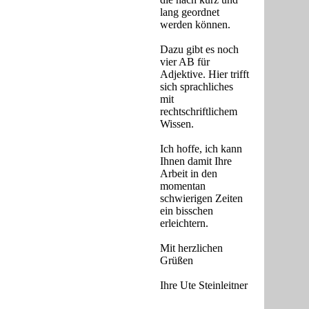
lang geordnet
werden können.
Dazu gibt es noch
vier AB für
Adjektive. Hier trifft
sich sprachliches
mit
rechtschriftlichem
Wissen.
Ich hoffe, ich kann
Ihnen damit Ihre
Arbeit in den
momentan
schwierigen Zeiten
ein bisschen
erleichtern.
Mit herzlichen
Grüßen
Ihre Ute Steinleitner