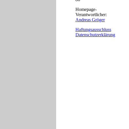
Homepage-
Verantwortlicher:
Andreas Gröger
Haftungsausschluss
Datenschutzerklärung