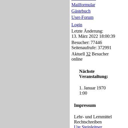
Mailformular
Gästebuch
User-Forum
Login
Letzte Änderung:
13. März 2022 18:00:39
Besucher: 77446
Seitenaufrufe: 372991
Aktuell
32
Besucher
online
Nächste
Veranstaltung:
1. Januar 1970
1:00
Impressum
Lehr- und Lernmittel
Rechtschreiben
Ute.Steinleitner