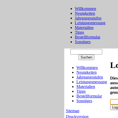
Willkommen
Neuigkeiten
Jahrgangsstufen
Leistungsmessung
Materialien
Tipps
Bestellformular
Sonstiges
L
Willkommen
Neuigkeiten
Jahrgangsstufen
Dies
Leistungsmessung
auss
Materialien
auto
Tipps
genu
Bestellformular
Sonstiges
Sitemap
Druckversion